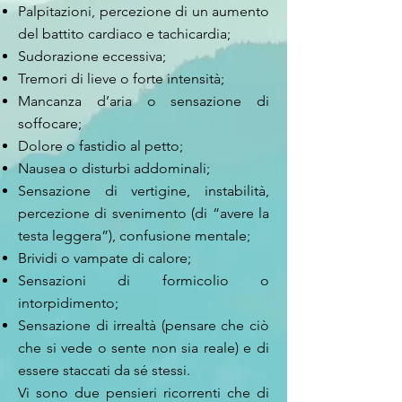
Palpitazioni, percezione di un aumento
del battito cardiaco e tachicardia;
Sudorazione eccessiva;
Tremori di lieve o forte intensità;
Mancanza d’aria o sensazione di
soffocare;
Dolore o fastidio al petto;
Nausea o disturbi addominali;
Sensazione di vertigine, instabilità,
percezione di svenimento (di “avere la
testa leggera”), confusione mentale;
Brividi o vampate di calore;
Sensazioni di formicolio o
intorpidimento;
Sensazione di irrealtà (pensare che ciò
che si vede o sente non sia reale) e di
essere staccati da sé stessi.
Vi sono due pensieri ricorrenti che di