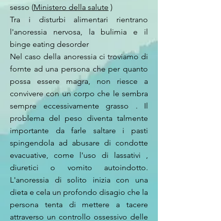
sesso (
Ministero della salute
)
Tra i disturbi alimentari rientrano
l'anoressia nervosa, la bulimia e il
binge eating desorder
Nel caso della anoressia ci troviamo di
fornte ad una persona che per quanto
possa essere magra, non riesce a
convivere con un corpo che le sembra
sempre eccessivamente grasso . Il
problema del peso diventa talmente
importante da farle saltare i pasti
spingendola ad abusare di condotte
evacuative, come l'uso di lassativi ,
diuretici o vomito autoindotto.
L'anoressia di solito inizia con una
dieta e cela un profondo disagio che la
persona tenta di mettere a tacere
attraverso un controllo ossessivo delle