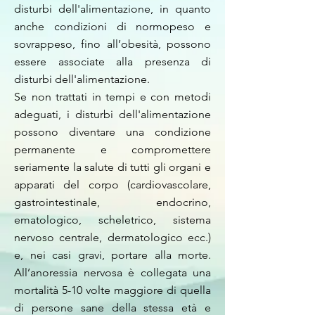
disturbi dell'alimentazione, in quanto
anche condizioni di normopeso e
sovrappeso, fino all’obesità, possono
essere associate alla presenza di
disturbi dell'alimentazione.
Se non trattati in tempi e con metodi
adeguati, i disturbi dell'alimentazione
possono diventare una condizione
permanente e compromettere
seriamente la salute di tutti gli organi e
apparati del corpo (cardiovascolare,
gastrointestinale, endocrino,
ematologico, scheletrico, sistema
nervoso centrale, dermatologico ecc.)
e, nei casi gravi, portare alla morte.
All’anoressia nervosa è collegata una
mortalità 5-10 volte maggiore di quella
di persone sane della stessa età e