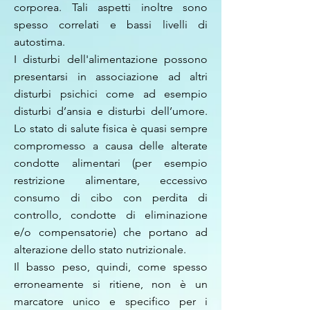
corporea. Tali aspetti inoltre sono
spesso correlati e bassi livelli di
autostima.
I disturbi dell'alimentazione possono
presentarsi in associazione ad altri
disturbi psichici come ad esempio
disturbi d’ansia e disturbi dell’umore.
Lo stato di salute fisica è quasi sempre
compromesso a causa delle alterate
condotte alimentari (per esempio
restrizione alimentare, eccessivo
consumo di cibo con perdita di
controllo, condotte di eliminazione
e/o compensatorie) che portano ad
alterazione dello stato nutrizionale.
Il basso peso, quindi, come spesso
erroneamente si ritiene, non è un
marcatore unico e specifico per i